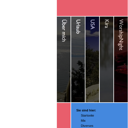
Sie sind hier:
Startseite
Mix
Diverses