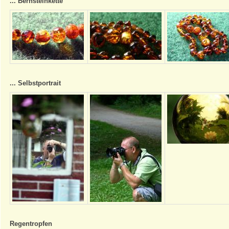
... Bernsteinkette
... Selbstportrait
Regentropfen