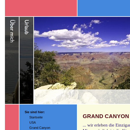
Sie sind hier:
GRAND CANYON
Startseite
USA
... wir erleben die Einzig
Grand Canyon