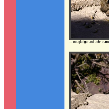
... neugierige und sehr zut