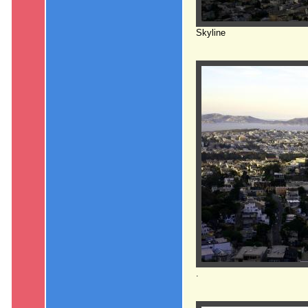
Skyline
.