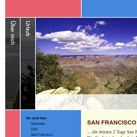
Sie sind hier:
SAN FRANCISCO
Startseite
USA
... die letzten 2 Tage San
San Francisco