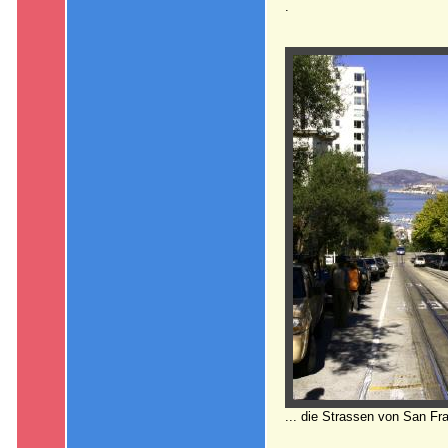
.
... die Strassen von San Fr