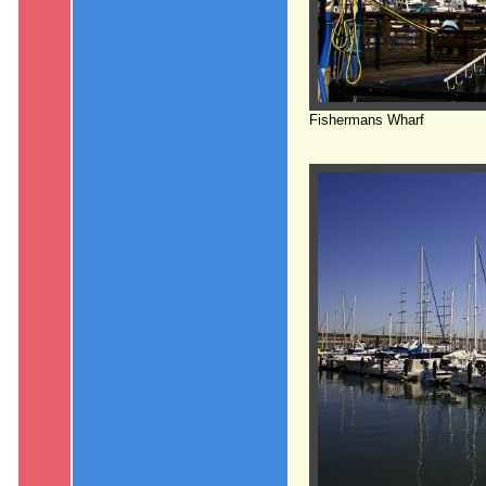
Fishermans Wharf