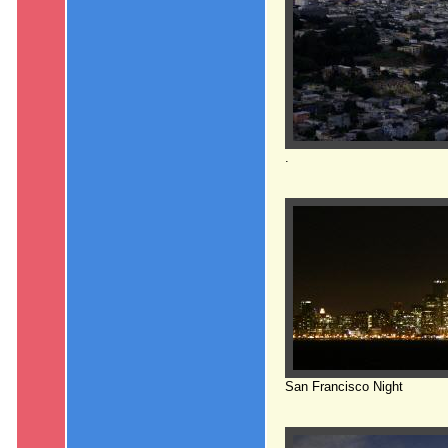
.
San Francisco Night