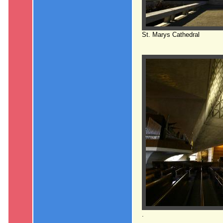
St. Marys Cathedral
.