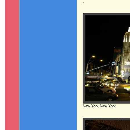
.
New York New York