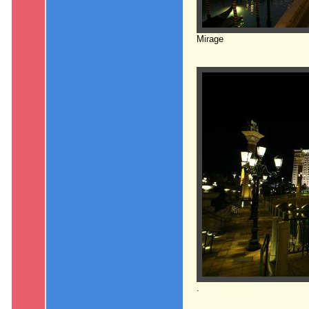
Mirage
.