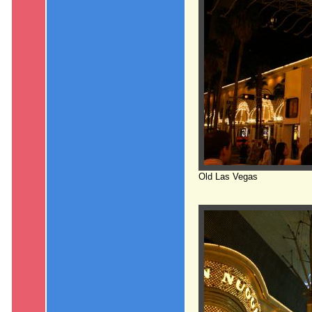
Old Las Vegas