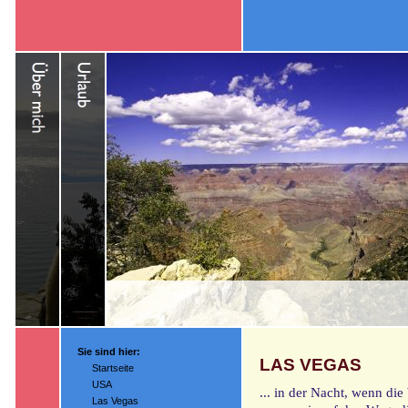
Sie sind hier:
LAS VEGAS
Startseite
USA
... in der Nacht, wenn di
Las Vegas