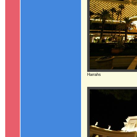
Harrahs