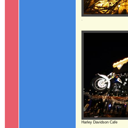
.
Harley Davidson Cafe