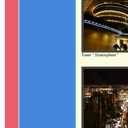
Tower " Stratosphere "