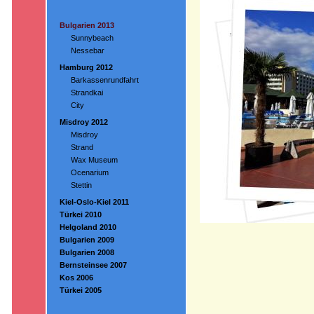
Bulgarien 2013
Sunnybeach
Nessebar
Hamburg 2012
Barkassenrundfahrt
Strandkai
City
Misdroy 2012
Misdroy
Strand
Wax Museum
Ocenarium
Stettin
Kiel-Oslo-Kiel 2011
Türkei 2010
Helgoland 2010
Bulgarien 2009
Bulgarien 2008
Bernsteinsee 2007
Kos 2006
Türkei 2005