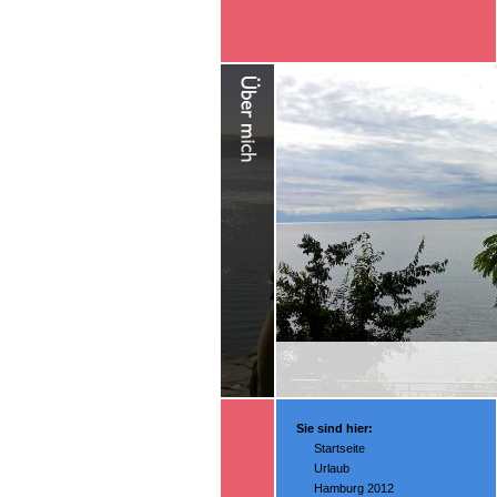
Sie sind hier:
Startseite
Urlaub
Hamburg 2012