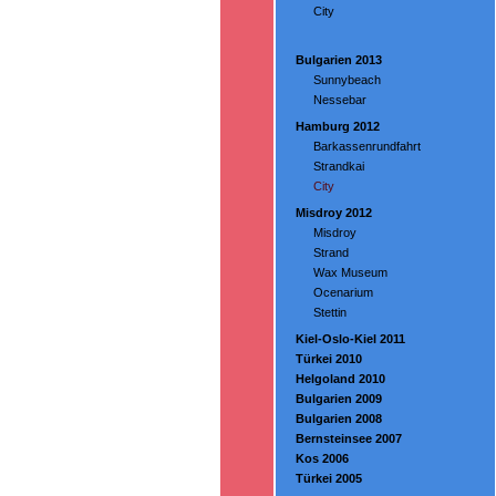
City
Bulgarien 2013
Sunnybeach
Nessebar
Hamburg 2012
Barkassenrundfahrt
Strandkai
City
Misdroy 2012
Misdroy
Strand
Wax Museum
Ocenarium
Stettin
Kiel-Oslo-Kiel 2011
Türkei 2010
Helgoland 2010
Bulgarien 2009
Bulgarien 2008
Bernsteinsee 2007
Kos 2006
Türkei 2005