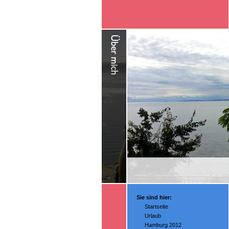
Sie sind hier:
Startseite
Urlaub
Hamburg 2012