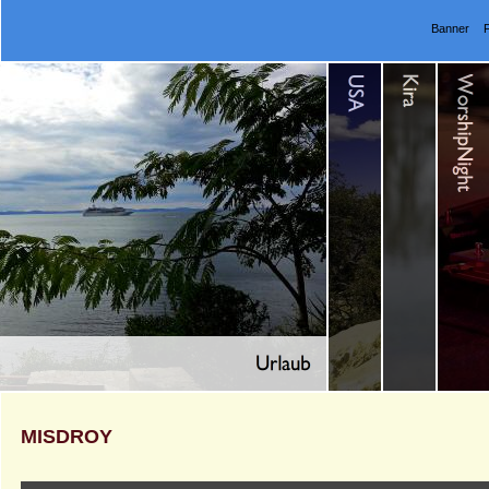
Banner
MISDROY