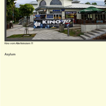
Kino vom Allerfeinstem !!!
Asylum