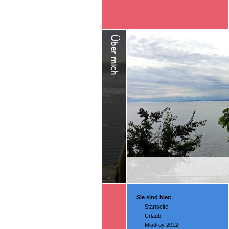
Sie sind hier:
Startseite
Urlaub
Misdroy 2012