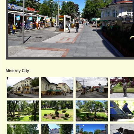
Misdroy City