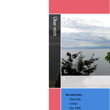
Sie sind hier:
Startseite
Urlaub
Kos 2006