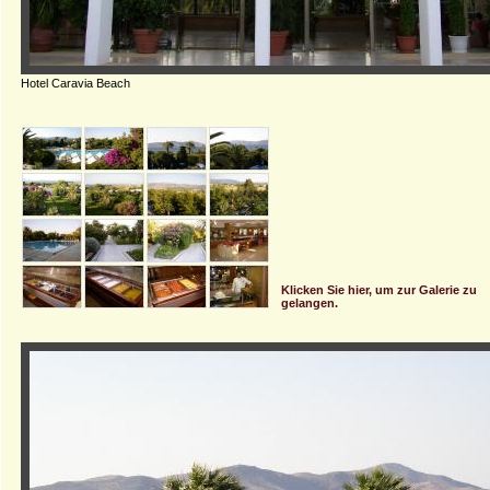
Hotel Caravia Beach
Klicken Sie hier, um zur Galerie zu
gelangen.