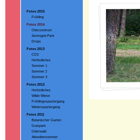
Fotos 2015
Frühling
Fotos 2014
Otterzentrum
Serengeti-Park
Drops
Fotos 2013
CO2
Herbstliches
Sommer 1
Sommer 2
Sommer 3
Fotos 2012
Herbstliches
Wilde Wiese
Frühlingsspaziergang
Winterspaziergang
Fotos 2011
Botanischer Garten
Gutspark
Oderwald
Altweibersommer