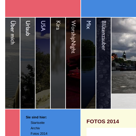
Sie sind hier:
FOTOS 2014
Startseite
Archiv
Fotos 2014