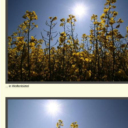
... in Wolfenbüttel