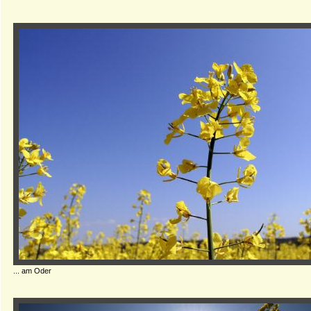
... am Oder