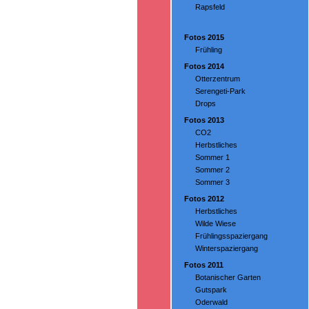
Rapsfeld
Fotos 2015
Frühling
Fotos 2014
Otterzentrum
Serengeti-Park
Drops
Fotos 2013
CO2
Herbstliches
Sommer 1
Sommer 2
Sommer 3
Fotos 2012
Herbstliches
Wilde Wiese
Frühlingsspaziergang
Winterspaziergang
Fotos 2011
Botanischer Garten
Gutspark
Oderwald