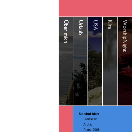
Sie sind hier:
Startseite
Archiv
Fotos 2008