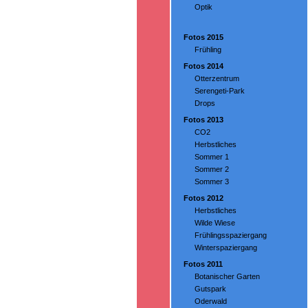
Optik
Fotos 2015
Frühling
Fotos 2014
Otterzentrum
Serengeti-Park
Drops
Fotos 2013
CO2
Herbstliches
Sommer 1
Sommer 2
Sommer 3
Fotos 2012
Herbstliches
Wilde Wiese
Frühlingsspaziergang
Winterspaziergang
Fotos 2011
Botanischer Garten
Gutspark
Oderwald