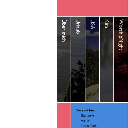
Sie sind hier:
Startseite
Archiv
Fotos 2006