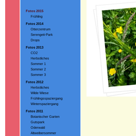
Fotos 2015
Frühling
Fotos 2014
Otterzentrum
Serengeti-Park
Drops
Fotos 2013
CO2
Herbstliches
Sommer 1
Sommer 2
Sommer 3
Fotos 2012
Herbstliches
Wilde Wiese
Frühlingsspaziergang
Winterspaziergang
Fotos 2011
Botanischer Garten
Gutspark
Oderwald
Altweibersommer