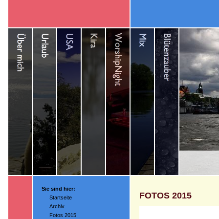
Sie sind hier:
FOTOS 2015
Startseite
Archiv
Fotos 2015