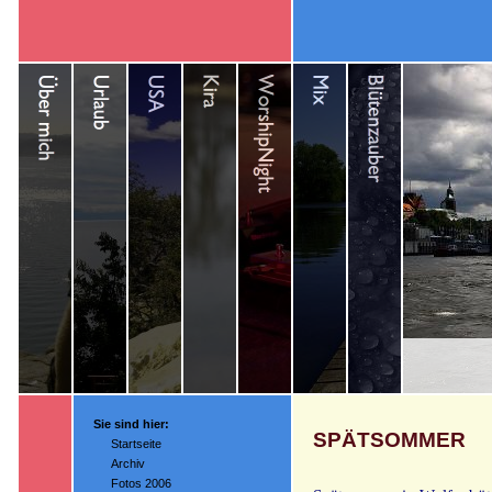
Sie sind hier:
SPÄTSOMMER
Startseite
Archiv
Fotos 2006