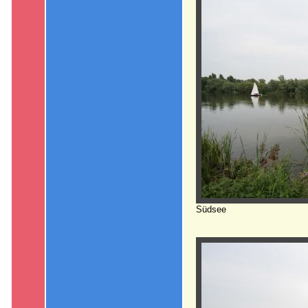
Südsee