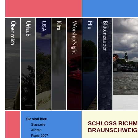
Sie sind hier:
SCHLOSS RICHM
Startseite
BRAUNSCHWEIG
Archiv
Fotos 2007